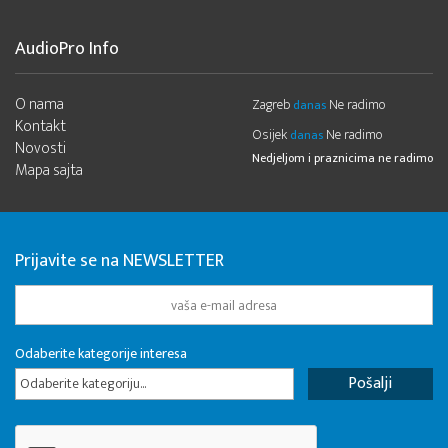
AudioPro Info
O nama
Zagreb
Ne radimo
danas
Kontakt
Osijek
Ne radimo
danas
Novosti
Nedjeljom i praznicima ne radimo
Mapa sajta
Prijavite se na NEWSLETTER
Odaberite kategorije interesa
Odaberite kategoriju...