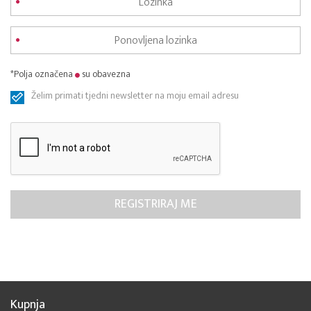
*Polja označena
su obavezna
Želim primati tjedni newsletter na moju email adresu
Kupnja