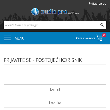
Prijavite se
0
MENU
Vaša košarica
PRIJAVITE SE - POSTOJEĆI KORISNIK