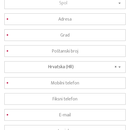
Spol
Hrvatska (HR)
×