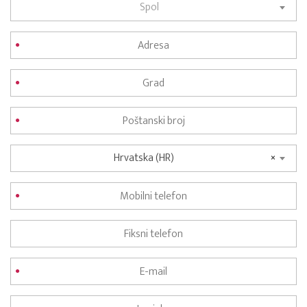
Spol
Hrvatska (HR)
×