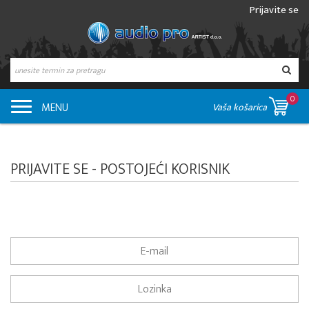
Prijavite se
0
MENU
Vaša košarica
PRIJAVITE SE - POSTOJEĆI KORISNIK