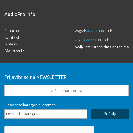
AudioPro Info
O nama
Zagreb
10h - 18h
danas
Kontakt
Osijek
9h - 18h
danas
Novosti
Nedjeljom i praznicima ne radimo
Mapa sajta
Prijavite se na NEWSLETTER
Odaberite kategorije interesa
Odaberite kategoriju...