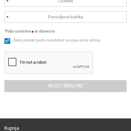
*Polja označena
su obavezna
Želim primati tjedni newsletter na moju email adresu
Kupnja