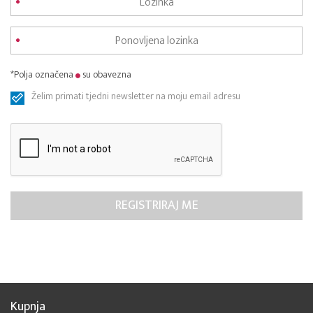
*Polja označena
su obavezna
Želim primati tjedni newsletter na moju email adresu
Kupnja