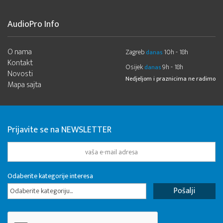
AudioPro Info
O nama
Zagreb
10h - 18h
danas
Kontakt
Osijek
9h - 18h
danas
Novosti
Nedjeljom i praznicima ne radimo
Mapa sajta
Prijavite se na NEWSLETTER
Odaberite kategorije interesa
Odaberite kategoriju...