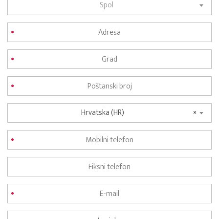
Spol
Hrvatska (HR)
×