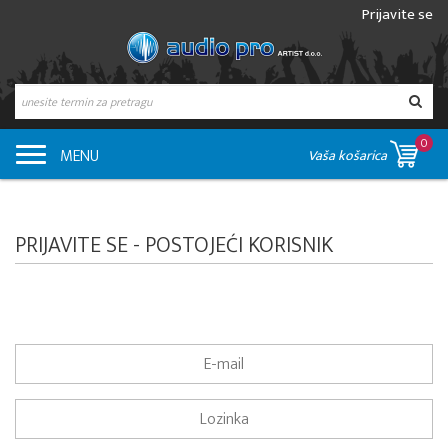
Prijavite se
0
MENU
Vaša košarica
PRIJAVITE SE - POSTOJEĆI KORISNIK