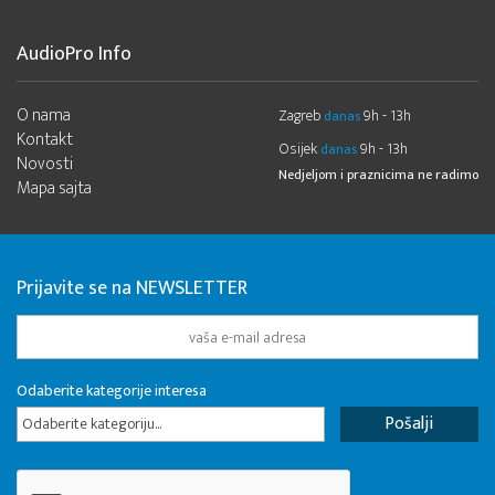
AudioPro Info
O nama
Zagreb
9h - 13h
danas
Kontakt
Osijek
9h - 13h
danas
Novosti
Nedjeljom i praznicima ne radimo
Mapa sajta
Prijavite se na NEWSLETTER
Odaberite kategorije interesa
Odaberite kategoriju...