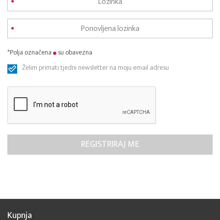
*Polja označena
su obavezna
Želim primati tjedni newsletter na moju email adresu
Kupnja