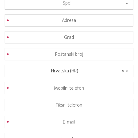
Spol
Hrvatska (HR)
×