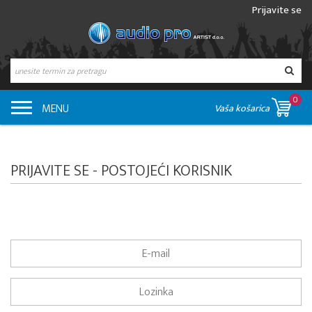
Prijavite se
0
MENU
Vaša košarica
PRIJAVITE SE - POSTOJEĆI KORISNIK