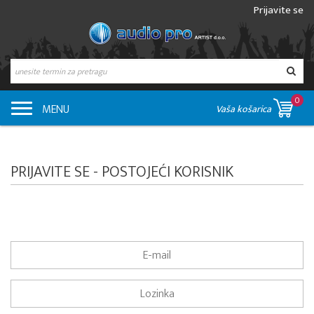
Prijavite se
0
MENU
Vaša košarica
PRIJAVITE SE - POSTOJEĆI KORISNIK