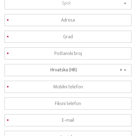
Spol
Hrvatska (HR)
×