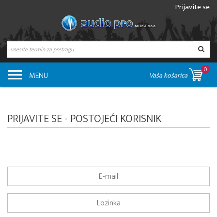
Prijavite se
0
MENU
Vaša košarica
PRIJAVITE SE - POSTOJEĆI KORISNIK