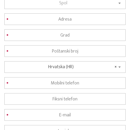
Spol
Hrvatska (HR)
×