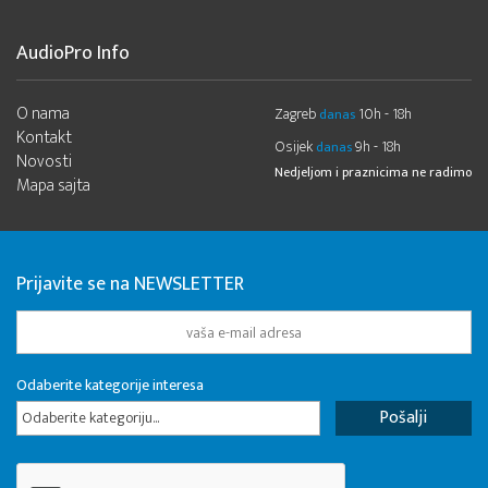
AudioPro Info
O nama
Zagreb
10h - 18h
danas
Kontakt
Osijek
9h - 18h
danas
Novosti
Nedjeljom i praznicima ne radimo
Mapa sajta
Prijavite se na NEWSLETTER
Odaberite kategorije interesa
Odaberite kategoriju...