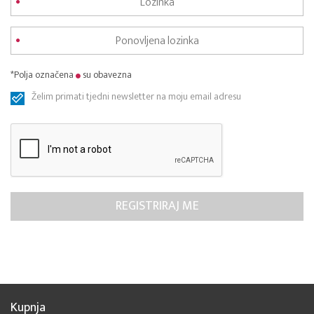
*Polja označena
su obavezna
Želim primati tjedni newsletter na moju email adresu
Kupnja