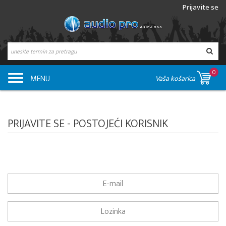
Prijavite se
0
MENU
Vaša košarica
PRIJAVITE SE - POSTOJEĆI KORISNIK