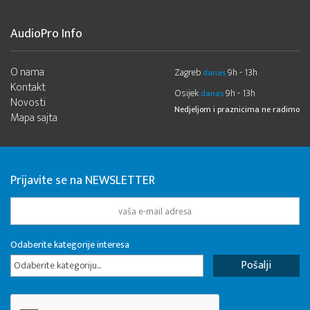
AudioPro Info
O nama
Zagreb
9h - 13h
danas
Kontakt
Osijek
9h - 13h
danas
Novosti
Nedjeljom i praznicima ne radimo
Mapa sajta
Prijavite se na NEWSLETTER
Odaberite kategorije interesa
Odaberite kategoriju...