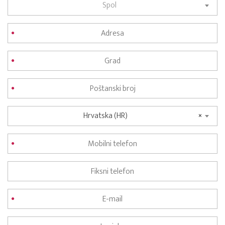
Spol
Hrvatska (HR)
×