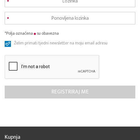
*Polja označena
su obavezna
Želim primati tjedni newsletter na moju email adresu
Kupnja