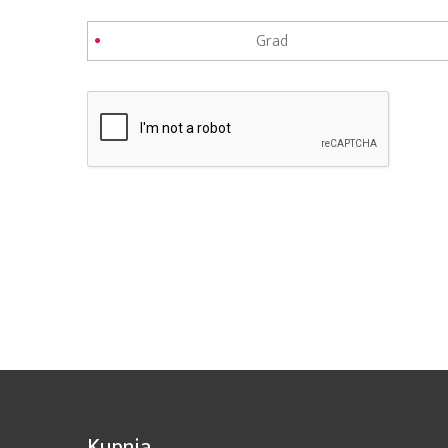
Kupnja