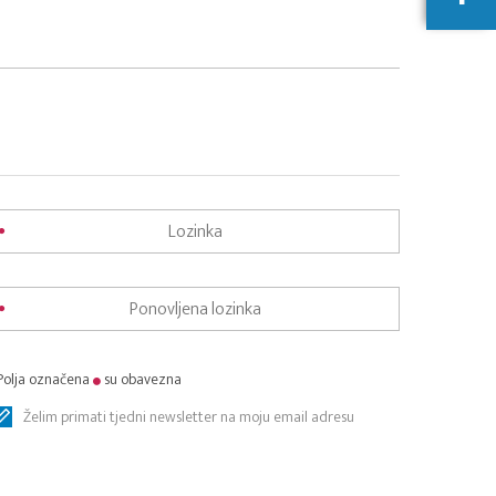
Polja označena
su obavezna
Želim primati tjedni newsletter na moju email adresu