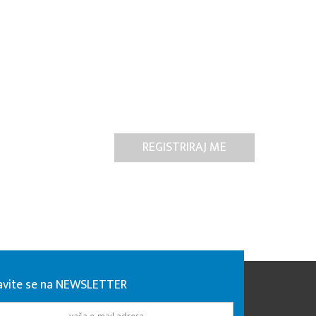
javite se na NEWSLETTER