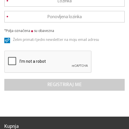
*Polja označena
su obavezna
Želim primati tjedni newsletter na moju email adresu
Kupnja