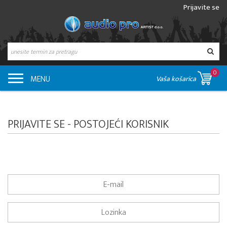
Prijavite se
0
MENU
Vaša košarica
PRIJAVITE SE - POSTOJEĆI KORISNIK