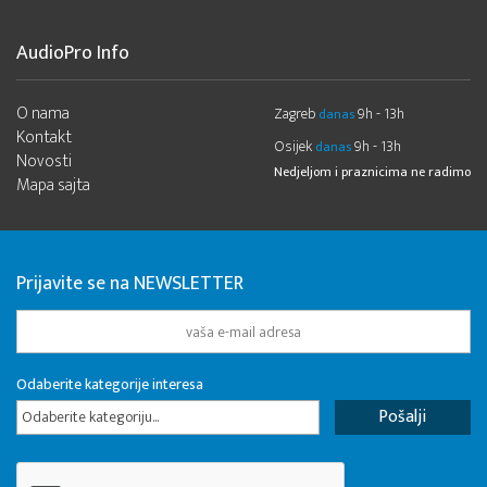
AudioPro Info
O nama
Zagreb
9h - 13h
danas
Kontakt
Osijek
9h - 13h
danas
Novosti
Nedjeljom i praznicima ne radimo
Mapa sajta
Prijavite se na NEWSLETTER
Odaberite kategorije interesa
Odaberite kategoriju...