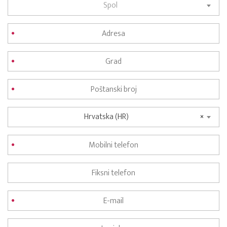
Spol
Hrvatska (HR)
×