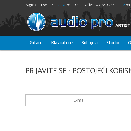
Zagreb
01 3880 167
Danas
9h - 13h
Osijek
031 350 222
Danas
9h 
Gitare
Klavijature
Bubnjevi
Studio
O
PRIJAVITE SE - POSTOJEĆI KORIS