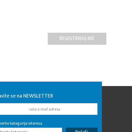
javite se na NEWSLETTER
erite kategorije interesa