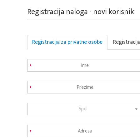
Registracija naloga - novi korisnik
Registracija za privatne osobe
Registracij
Spol