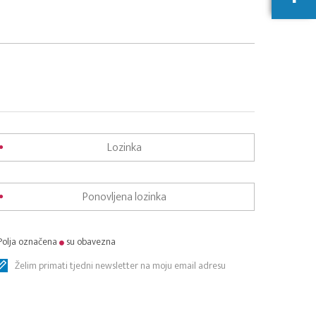
Polja označena
su obavezna
Želim primati tjedni newsletter na moju email adresu