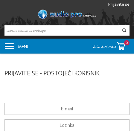
Prijavite se
0
MENU
Vaša košarica
PRIJAVITE SE - POSTOJEĆI KORISNIK