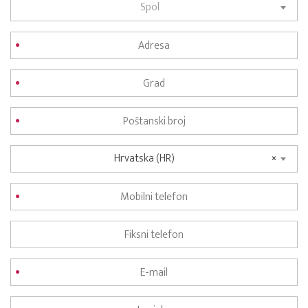
Spol
Hrvatska (HR)
×