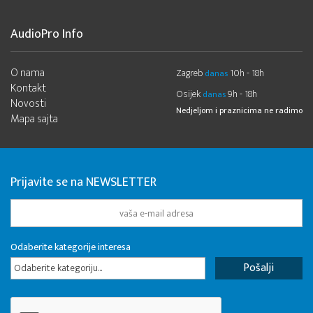
AudioPro Info
O nama
Zagreb
10h - 18h
danas
Kontakt
Osijek
9h - 18h
danas
Novosti
Nedjeljom i praznicima ne radimo
Mapa sajta
Prijavite se na NEWSLETTER
Odaberite kategorije interesa
Odaberite kategoriju...