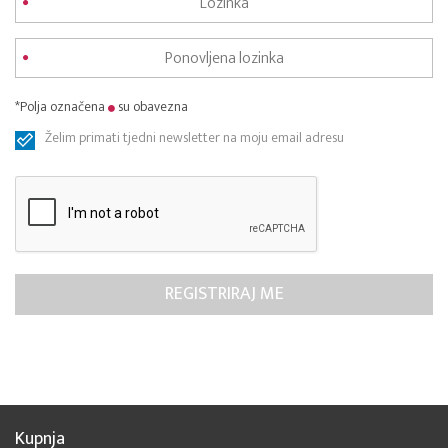
*Polja označena
su obavezna
Želim primati tjedni newsletter na moju email adresu
Kupnja