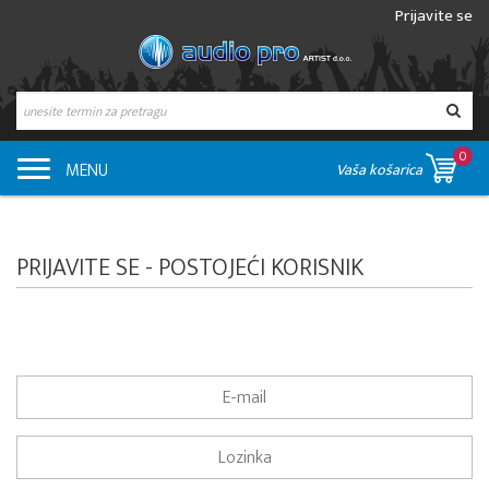
Prijavite se
0
MENU
Vaša košarica
PRIJAVITE SE - POSTOJEĆI KORISNIK