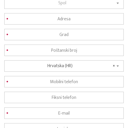
Spol
Hrvatska (HR)
×