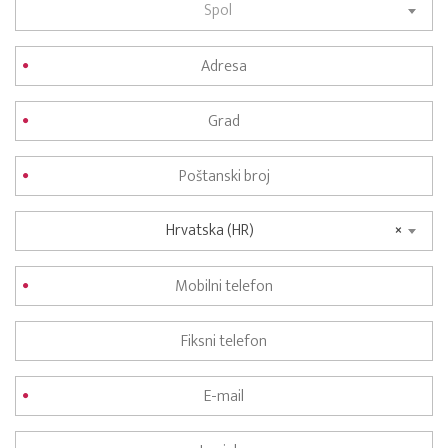
Spol
Hrvatska (HR)
×