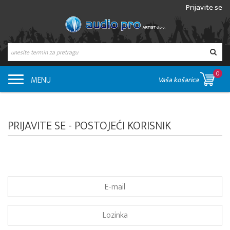
Prijavite se
0
MENU
Vaša košarica
PRIJAVITE SE - POSTOJEĆI KORISNIK