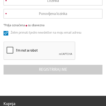
*Polja označena
su obavezna
Želim primati tjedni newsletter na moju email adresu
Kupnja