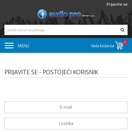
Prijavite se
0
MENU
Vaša košarica
PRIJAVITE SE - POSTOJEĆI KORISNIK