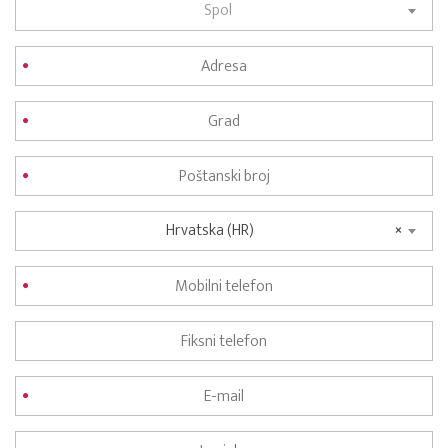
Spol
Hrvatska (HR)
×