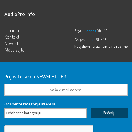
AudioPro Info
O nama
Zagreb
9h - 13h
danas
Kontakt
Osijek
9h - 13h
danas
Novosti
Nedjeljom i praznicima ne radimo
Mapa sajta
Prijavite se na NEWSLETTER
Odaberite kategorije interesa
Odaberite kategoriju...