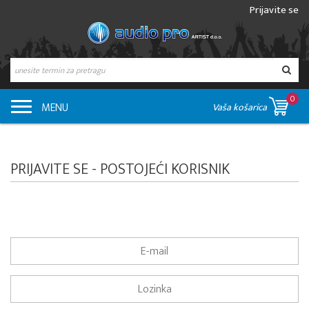
Prijavite se
0
MENU
Vaša košarica
PRIJAVITE SE - POSTOJEĆI KORISNIK