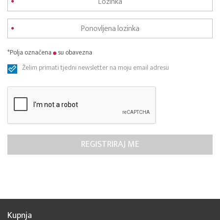
*Polja označena
su obavezna
Želim primati tjedni newsletter na moju email adresu
Kupnja