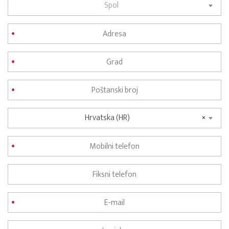
Spol
Hrvatska (HR)
×