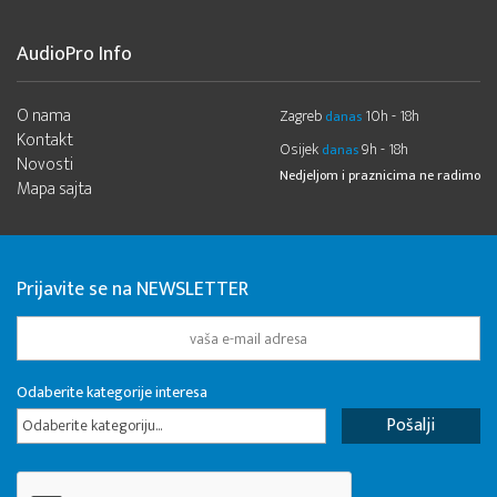
AudioPro Info
O nama
Zagreb
10h - 18h
danas
Kontakt
Osijek
9h - 18h
danas
Novosti
Nedjeljom i praznicima ne radimo
Mapa sajta
Prijavite se na NEWSLETTER
Odaberite kategorije interesa
Odaberite kategoriju...