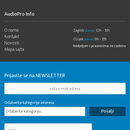
AudioPro Info
O nama
Zagreb
10h - 18h
danas
Kontakt
Osijek
9h - 18h
danas
Novosti
Nedjeljom i praznicima ne radimo
Mapa sajta
Prijavite se na NEWSLETTER
Odaberite kategorije interesa
Odaberite kategoriju...