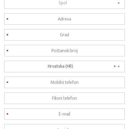
Spol
Hrvatska (HR)
×