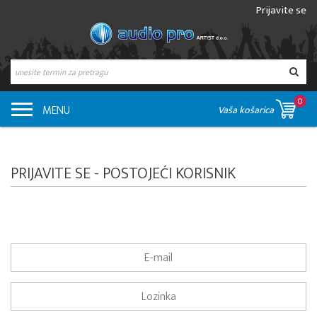
Prijavite se
0
MENU
Vaša košarica
PRIJAVITE SE - POSTOJEĆI KORISNIK