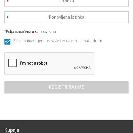
*Polja označena
su obavezna
Želim primati tjedni newsletter na moju email adresu
Kupnja