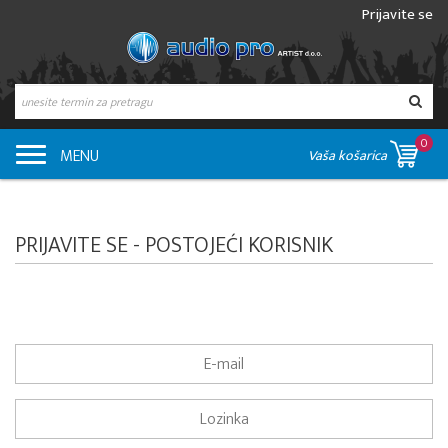
Prijavite se
0
MENU
Vaša košarica
PRIJAVITE SE - POSTOJEĆI KORISNIK