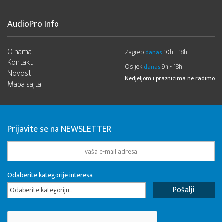
AudioPro Info
O nama
Zagreb
10h - 18h
danas
Kontakt
Osijek
9h - 18h
danas
Novosti
Nedjeljom i praznicima ne radimo
Mapa sajta
Prijavite se na NEWSLETTER
Odaberite kategorije interesa
Odaberite kategoriju...