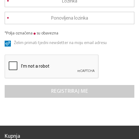
*Polja označena
su obavezna
Želim primati tjedni newsletter na moju email adresu
Kupnja