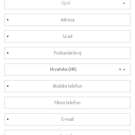
Spol
Hrvatska (HR)
×