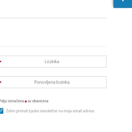
Polja označena
su obavezna
Želim primati tjedni newsletter na moju email adresu