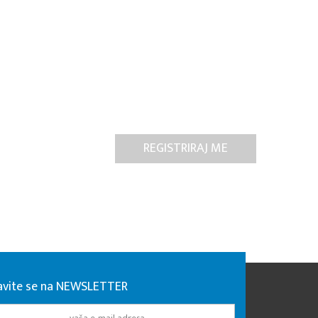
javite se na NEWSLETTER