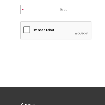
Kupnja