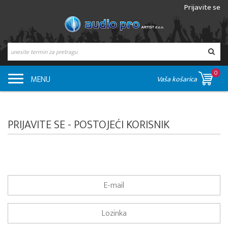
Prijavite se
0
MENU
Vaša košarica
PRIJAVITE SE - POSTOJEĆI KORISNIK