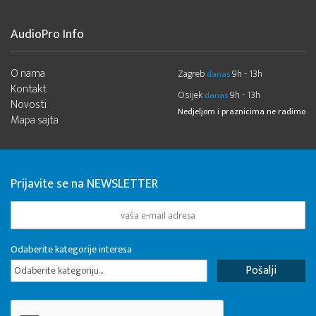
AudioPro Info
O nama
Zagreb
9h - 13h
danas
Kontakt
Osijek
9h - 13h
danas
Novosti
Nedjeljom i praznicima ne radimo
Mapa sajta
Prijavite se na NEWSLETTER
Odaberite kategorije interesa
Odaberite kategoriju...