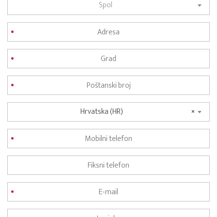
Spol
Hrvatska (HR)
×