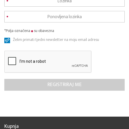
*Polja označena
su obavezna
Želim primati tjedni newsletter na moju email adresu
Kupnja