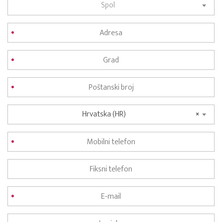
Spol
Hrvatska (HR)
×