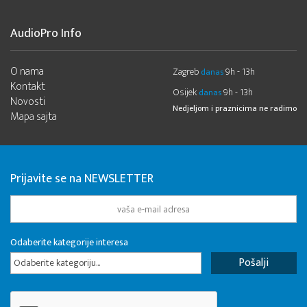
AudioPro Info
O nama
Zagreb
9h - 13h
danas
Kontakt
Osijek
9h - 13h
danas
Novosti
Nedjeljom i praznicima ne radimo
Mapa sajta
Prijavite se na NEWSLETTER
Odaberite kategorije interesa
Odaberite kategoriju...