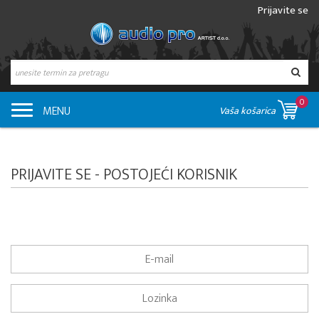
Prijavite se
0
MENU
Vaša košarica
PRIJAVITE SE - POSTOJEĆI KORISNIK