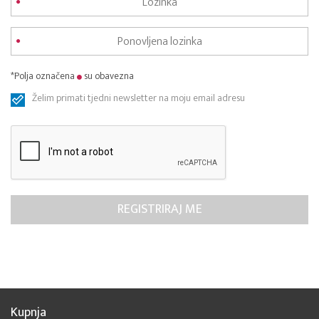
*Polja označena
su obavezna
Želim primati tjedni newsletter na moju email adresu
Kupnja