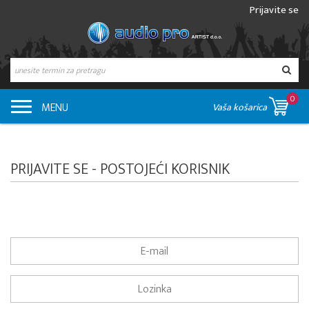
Prijavite se
0
MENU
Vaša košarica
PRIJAVITE SE - POSTOJEĆI KORISNIK