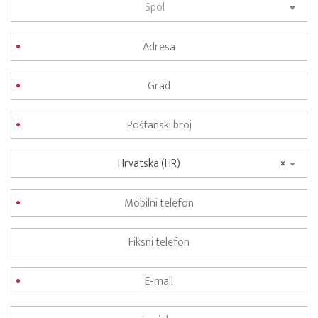
Spol
Hrvatska (HR)
×