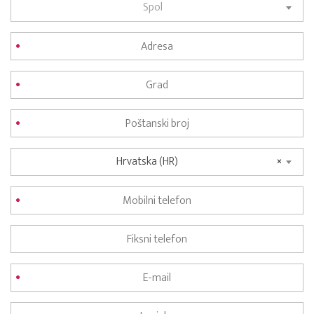
Spol
Hrvatska (HR)
×