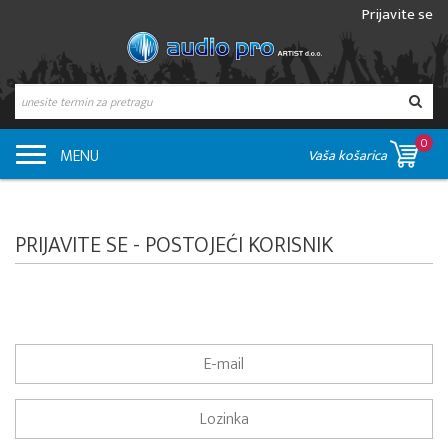
Prijavite se
0
MENU
Vaša košarica
PRIJAVITE SE - POSTOJEĆI KORISNIK