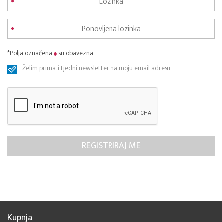
*Polja označena
su obavezna
Želim primati tjedni newsletter na moju email adresu
Kupnja