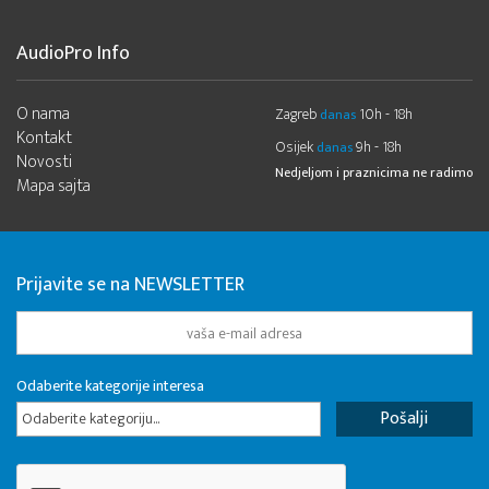
AudioPro Info
O nama
Zagreb
10h - 18h
danas
Kontakt
Osijek
9h - 18h
danas
Novosti
Nedjeljom i praznicima ne radimo
Mapa sajta
Prijavite se na NEWSLETTER
Odaberite kategorije interesa
Odaberite kategoriju...