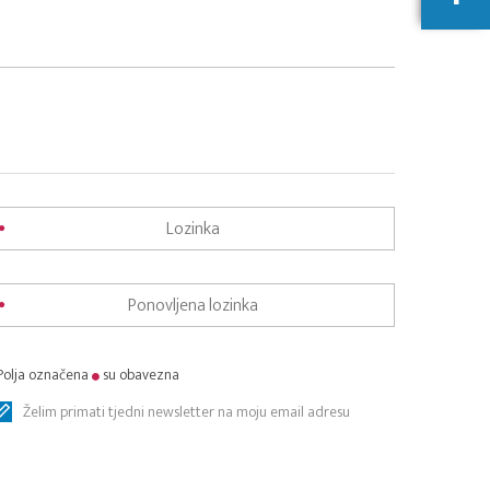
Polja označena
su obavezna
Želim primati tjedni newsletter na moju email adresu