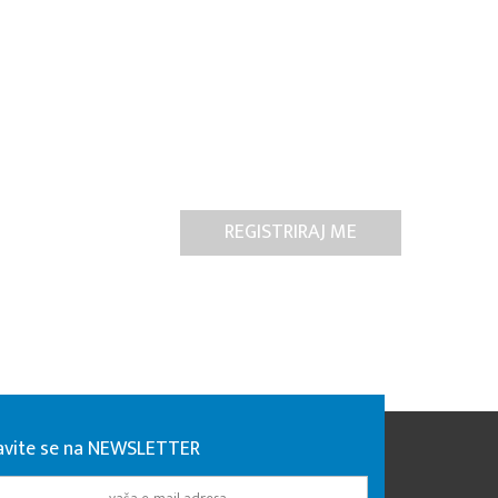
javite se na NEWSLETTER