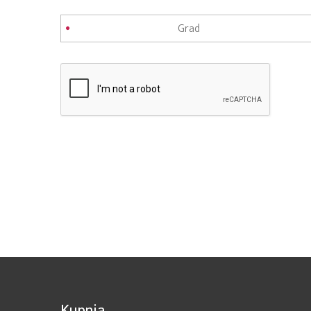
Kupnja