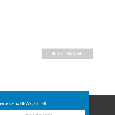
javite se na NEWSLETTER