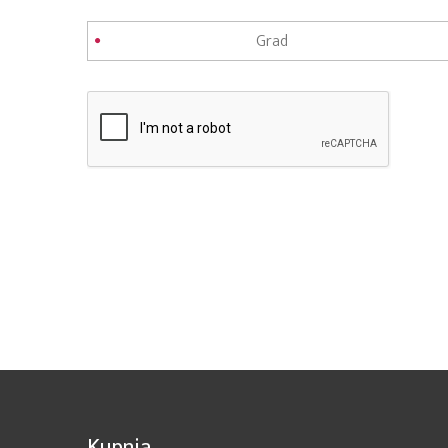
Kupnja