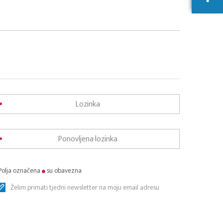
Polja označena
su obavezna
Želim primati tjedni newsletter na moju email adresu