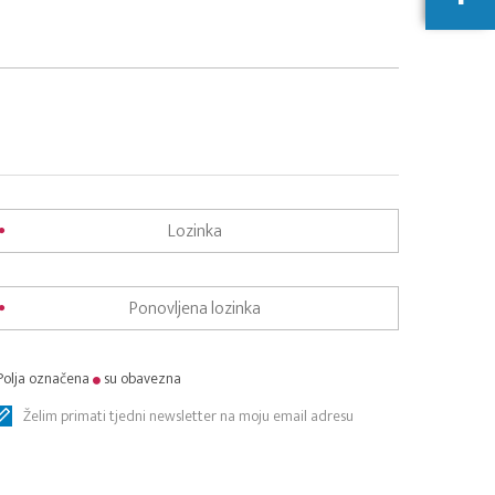
Polja označena
su obavezna
Želim primati tjedni newsletter na moju email adresu