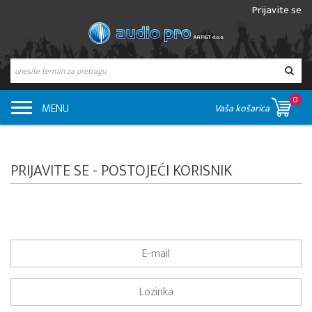
Prijavite se
0
MENU
Vaša košarica
PRIJAVITE SE - POSTOJEĆI KORISNIK