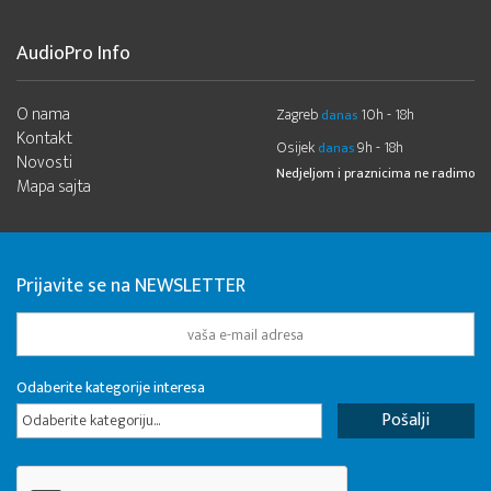
AudioPro Info
O nama
Zagreb
10h - 18h
danas
Kontakt
Osijek
9h - 18h
danas
Novosti
Nedjeljom i praznicima ne radimo
Mapa sajta
Prijavite se na NEWSLETTER
Odaberite kategorije interesa
Odaberite kategoriju...