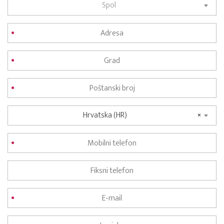
Spol
Hrvatska (HR)
×