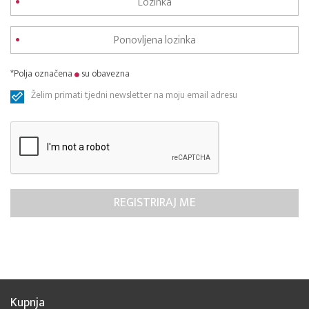
*Polja označena
su obavezna
Želim primati tjedni newsletter na moju email adresu
Kupnja