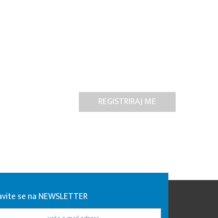
javite se na NEWSLETTER