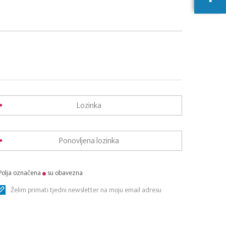
Polja označena
su obavezna
Želim primati tjedni newsletter na moju email adresu