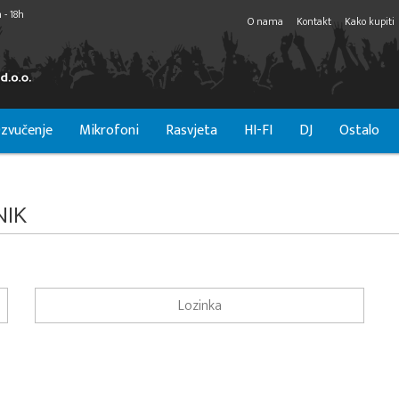
 - 18h
O nama
Kontakt
Kako kupiti
zvučenje
Mikrofoni
Rasvjeta
HI-FI
DJ
Ostalo
NIK