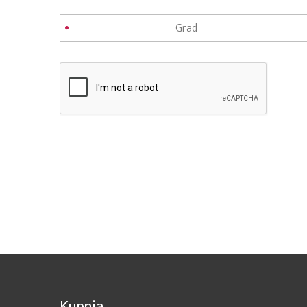
Kupnja