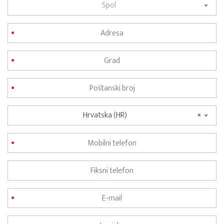
Spol
Hrvatska (HR)
×