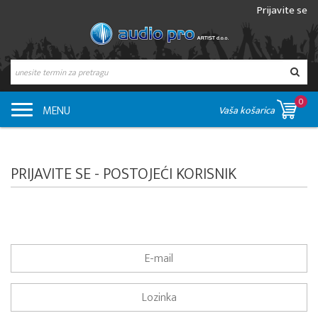
Prijavite se
0
MENU
Vaša košarica
PRIJAVITE SE - POSTOJEĆI KORISNIK