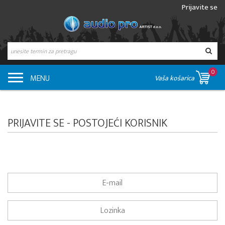
Prijavite se
0
MENU
Vaša košarica
PRIJAVITE SE - POSTOJEĆI KORISNIK