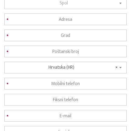
Spol
Hrvatska (HR)
×