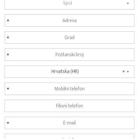
Spol
Hrvatska (HR)
×