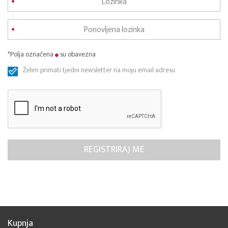
*Polja označena
su obavezna
Želim primati tjedni newsletter na moju email adresu
Kupnja