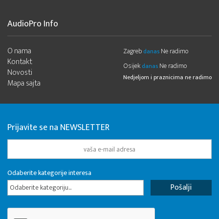
AudioPro Info
O nama
Zagreb
Ne radimo
danas
Kontakt
Osijek
Ne radimo
danas
Novosti
Nedjeljom i praznicima ne radimo
Mapa sajta
Prijavite se na NEWSLETTER
Odaberite kategorije interesa
Odaberite kategoriju...