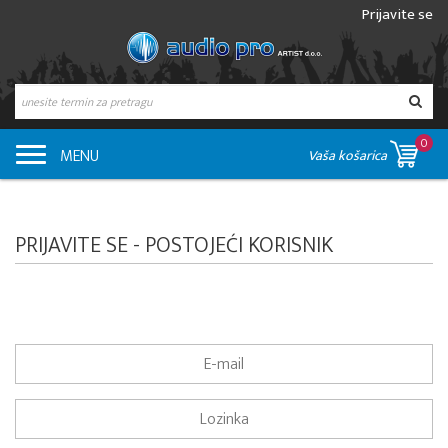
Prijavite se
0
MENU
Vaša košarica
PRIJAVITE SE - POSTOJEĆI KORISNIK