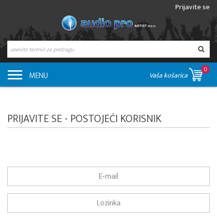
Prijavite se
0
MENU
Vaša košarica
PRIJAVITE SE - POSTOJEĆI KORISNIK