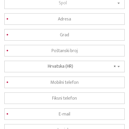
Spol
Hrvatska (HR)
×