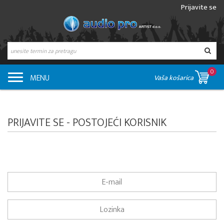
Prijavite se
0
MENU
Vaša košarica
PRIJAVITE SE - POSTOJEĆI KORISNIK