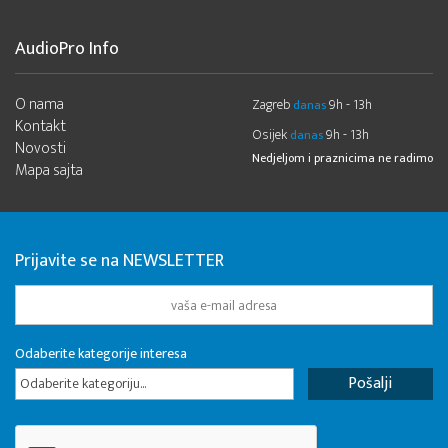
AudioPro Info
O nama
Zagreb
9h - 13h
danas
Kontakt
Osijek
9h - 13h
danas
Novosti
Nedjeljom i praznicima ne radimo
Mapa sajta
Prijavite se na NEWSLETTER
Odaberite kategorije interesa
Odaberite kategoriju...