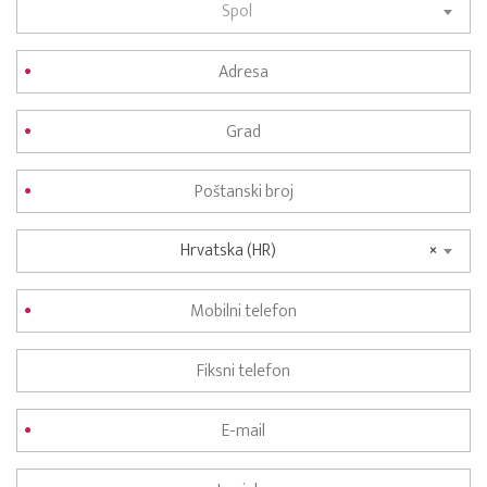
Spol
Hrvatska (HR)
×