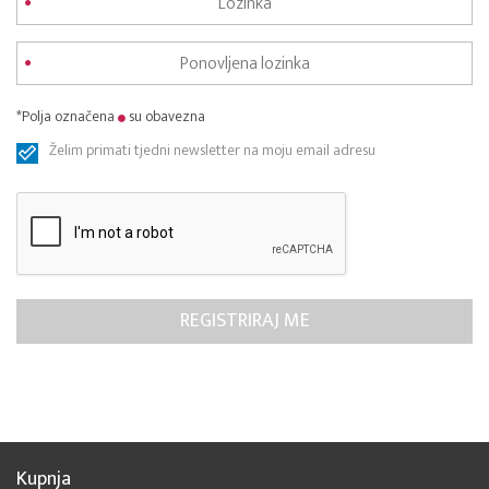
*Polja označena
su obavezna
Želim primati tjedni newsletter na moju email adresu
Kupnja