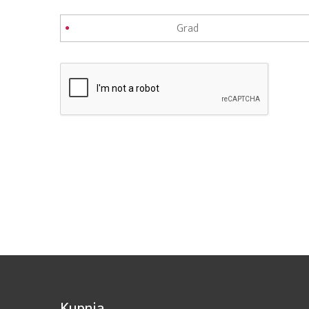
Kupnja