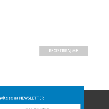
javite se na NEWSLETTER