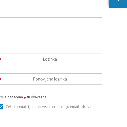
Polja označena
su obavezna
Želim primati tjedni newsletter na moju email adresu