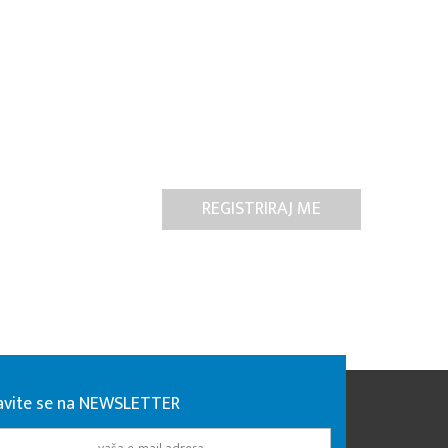
javite se na NEWSLETTER