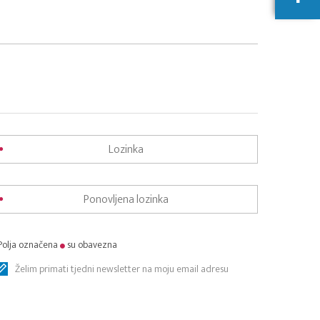
Polja označena
su obavezna
Želim primati tjedni newsletter na moju email adresu