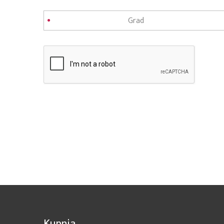
Kupnja